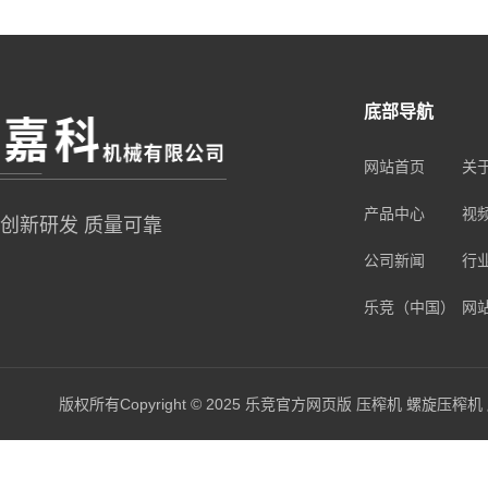
底部导航
网站首页
关
产品中心
视
创新研发 质量可靠
公司新闻
行
乐竞（中国）
网
版权所有Copyright © 2025 乐竞官方网页版 压榨机 螺
米兰网页版
米兰网站_米兰(中国)
心博官方
华体会体育网页版
开云