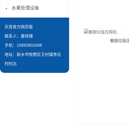
水果处理设备
乐竞官方网页版
联系人：娄经理
餐厨垃圾
手机：15893802688
地址：新乡市牧野区王村镇李庄
村村北