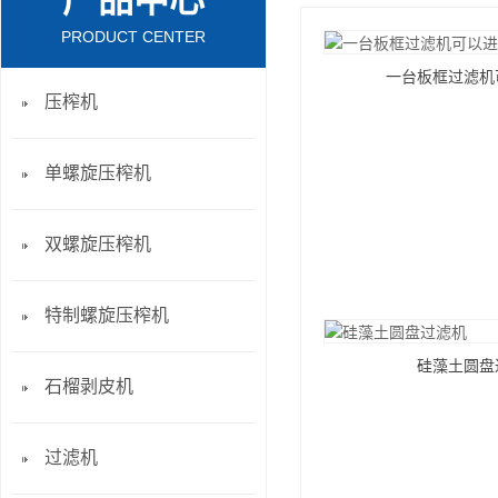
产品中心
PRODUCT CENTER
一台板框过滤机
压榨机
单螺旋压榨机
双螺旋压榨机
特制螺旋压榨机
硅藻土圆盘
石榴剥皮机
过滤机