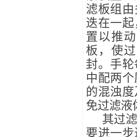
滤板组由
迭在一起
置以推动
板，使过
封。手轮
中配两个
的混浊度
免过滤液
其过
要进一步