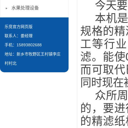
今天要
水果处理设备
本机
乐竞官方网页版
规格的精
联系人：娄经理
工等行业
手机：15893802688
滤。能使
地址：新乡市牧野区王村镇李庄
村村北
而可取代
同时现在
众所
的，要进
的精滤纸