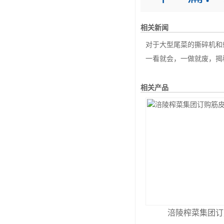
相关新闻
对于大型尾菜的撕碎机和螺旋压榨机性能
一看就会，一做就废，揭秘
相关产品
涪陵榨菜集团订