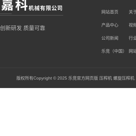
网站首页
关
产品中心
视
创新研发 质量可靠
公司新闻
行
乐竞（中国）
网
版权所有Copyright © 2025 乐竞官方网页版 压榨机 螺
米兰网页版
米兰网站_米兰(中国)
心博官方
华体会体育网页版
开云
米兰官网入口_米兰(中国)
开云网页版在线登录_开云（中国）