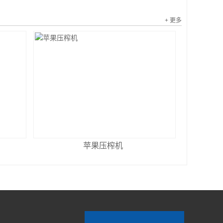
+ 更多
苹果压榨机