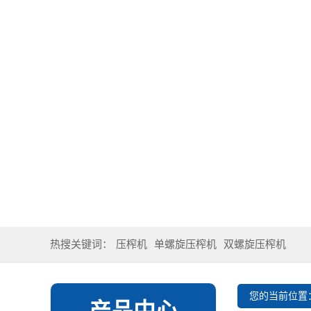
热搜关键词：
压榨机
单螺旋压榨机
双螺旋压榨机
您的当前位置