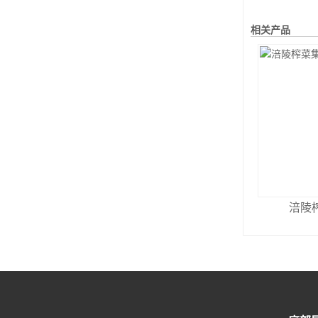
相关产品
涪陵