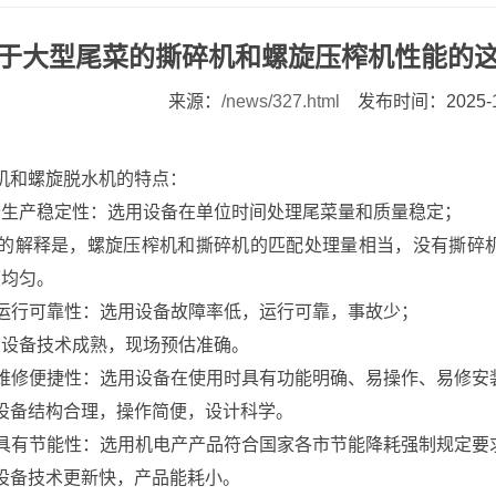
于大型尾菜的撕碎机和螺旋压榨机性能的这些解
来源：
/news/327.html
发布时间：2025-1
和螺旋脱水机的特点：
产稳定性：选用设备在单位时间处理尾菜量和质量稳定；
释是，螺旋压榨机和撕碎机的匹配处理量相当，没有撕碎机
度均匀。
行可靠性：选用设备故障率低，运行可靠，事故少；
技术成熟，现场预估准确。
修便捷性：选用设备在使用时具有功能明确、易操作、易修安
结构合理，操作简便，设计科学。
有节能性：选用机电产产品符合国家各市节能降耗强制规定要
技术更新快，产品能耗小。