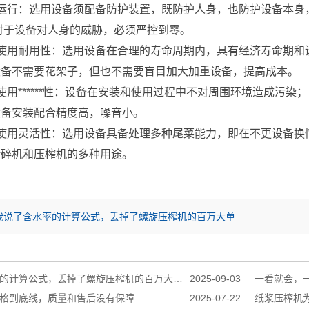
行：选用设备须配备防护装置，既防护人身，也防护设备本身
设备对人身的威胁，必须严控到零。
用耐用性：选用设备在合理的寿命周期内，具有经济寿命期和
不需要花架子，但也不需要盲目加大加重设备，提高成本。
******性：设备在安装和使用过程中不对周围环境造成污染；
安装配合精度高，噪音小。
用灵活性：选用设备具备处理多种尾菜能力，即在不更设备换
机和压榨机的多种用途。
我说了含水率的计算公式，丢掉了螺旋压榨机的百万大单
计算公式，丢掉了螺旋压榨机的百万大单...
2025-09-03
一看就会，一
格到底线，质量和售后没有保障...
2025-07-22
纸浆压榨机为什么在