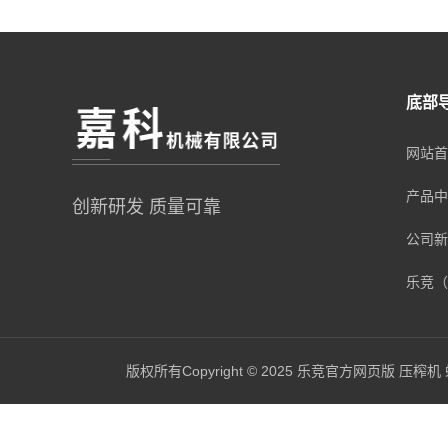
底部
网站首
产品中
创新研发 质量可靠
公司新
乐竞（
版权所有Copyright © 2025 乐竞官方网页版
米兰网页版
米兰网站_米兰(中国)
心博官方
华体会体育网页版
开云