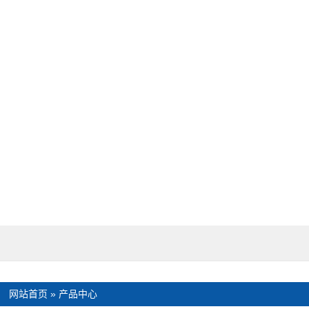
：
网站首页
»
产品中心