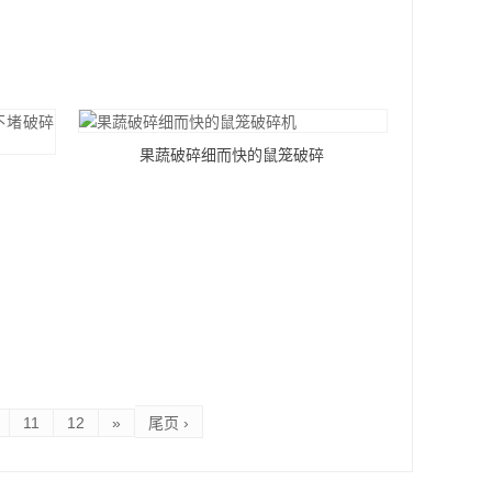
果蔬破碎细而快的鼠笼破碎
11
12
»
尾页 ›