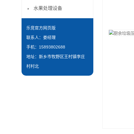
水果处理设备
乐竞官方网页版
联系人：娄经理
手机：15893802688
地址：新乡市牧野区王村镇李庄
村村北