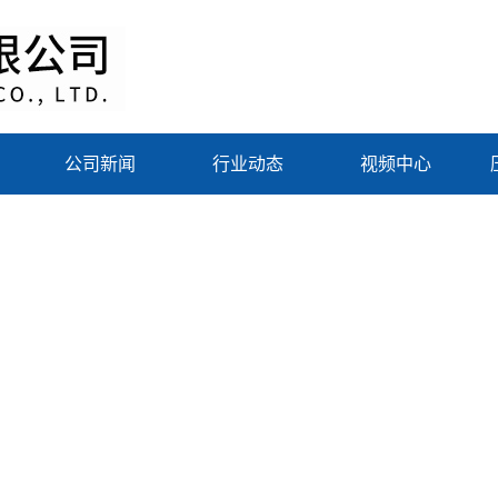
公司新闻
行业动态
视频中心