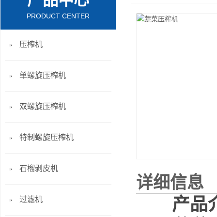
产品中心
PRODUCT CENTER
压榨机
单螺旋压榨机
双螺旋压榨机
特制螺旋压榨机
石榴剥皮机
详细信息
产品
过滤机