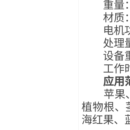
重量：23
材质：3
电机功率
处理量：0
设备重量：
工作时间
应用
苹果、红
植物根、
海红果、