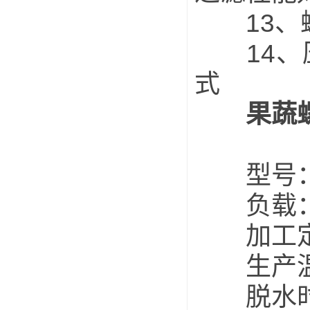
13、螺
14、压
式
果蔬
型号：
负载：0.
加工定
生产温
脱水时间