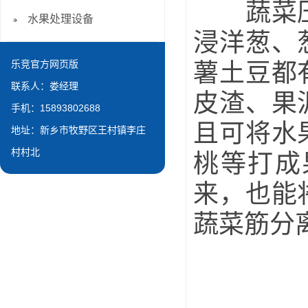
蔬菜压榨
水果处理设备
浸洋葱、
乐竞官方网页版
薯土豆都
联系人：娄经理
皮渣、果
手机：15893802688
且可将水
地址：新乡市牧野区王村镇李庄
村村北
桃等打成
来，也能
蔬菜筋分