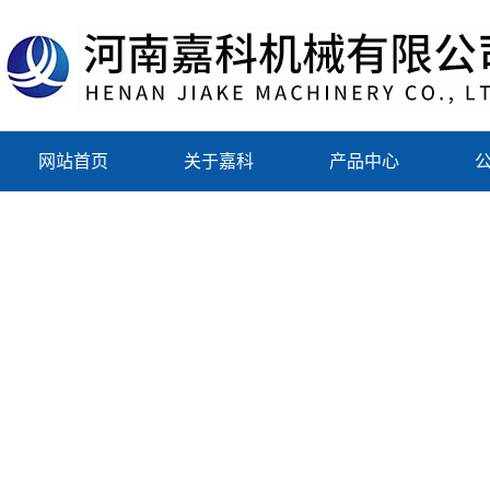
网站首页
关于嘉科
产品中心