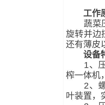
工作
蔬菜压榨
旋转并边
还有薄皮
设备
1、压榨
榨一体机
2、螺旋
叶装置，