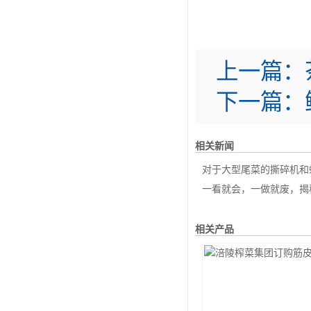
上一篇：
下一篇：
相关新闻
对于大型尾菜的撕碎机和螺旋压榨机性能
一看就会，一做就废，揭秘
相关产品