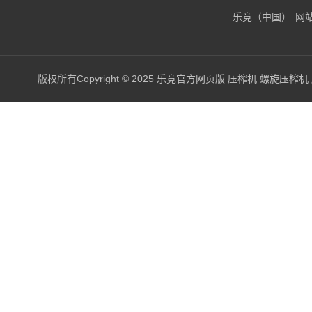
乐竞（中国）
网
版权所有Copyright © 2025 乐竞官方网页版 压榨机 螺
米兰网页版
米兰网站_米兰(中国)
心博官方
华体会体育网页版
开云
米兰官网入口_米兰(中国)
开云网页版在线登录_开云（中国）