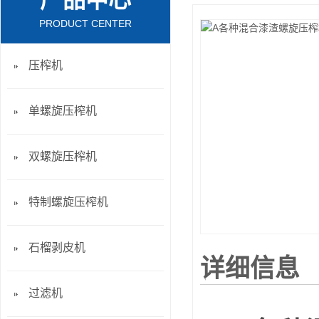
产品中心
PRODUCT CENTER
压榨机
单螺旋压榨机
双螺旋压榨机
特制螺旋压榨机
石榴剥皮机
详细信息
过滤机