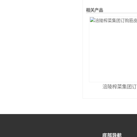
相关产品
涪陵榨菜集团订
底部导航