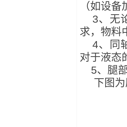
（如设备
3、无论
求，物料
4、同轴
对于液态
5、腿部
下图为