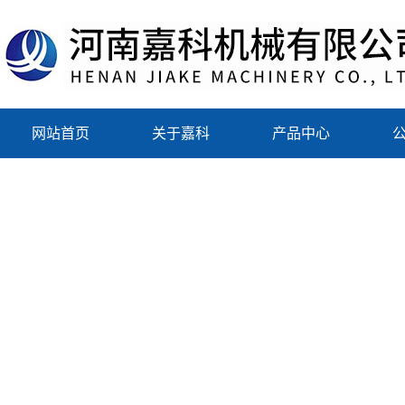
网站首页
关于嘉科
产品中心