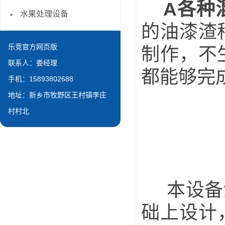
A各种
水果处理设备
的油漆渣
乐竞官方网页版
制作，不
联系人：娄经理
都能够完
手机：15893802688
地址：新乡市牧野区王村镇李庄
村村北
本设备油
础上设计